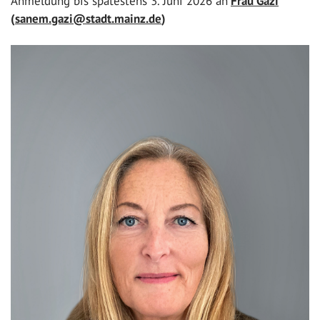
Anmeldung bis spätestens 3. Juni 2026 an
Frau Gazi
(
sanem.gazi@stadt.mainz.de
)