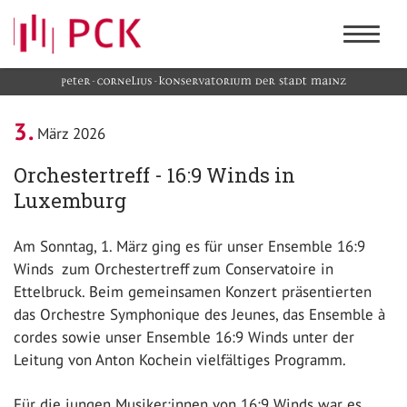
3
März 2026
Orchestertreff - 16:9 Winds in
Luxemburg
Am Sonntag, 1. März ging es für unser Ensemble 16:9
Winds zum Orchestertreff zum Conservatoire in
Ettelbruck. Beim gemeinsamen Konzert präsentierten
das Orchestre Symphonique des Jeunes, das Ensemble à
cordes sowie unser Ensemble 16:9 Winds unter der
Leitung von Anton Kochein vielfältiges Programm.
Für die jungen Musiker:innen von 16:9 Winds war es