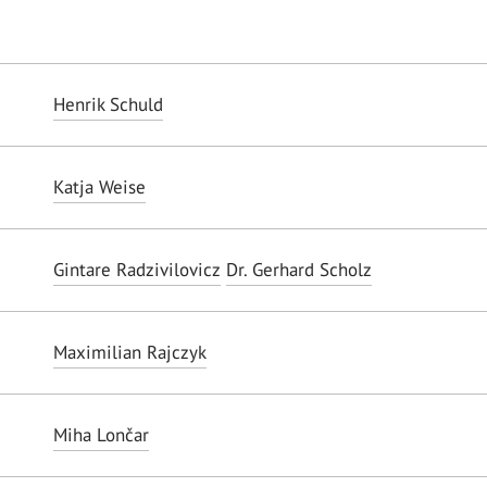
Henrik Schuld
Katja Weise
Gintare Radzivilovicz
Dr. Gerhard Scholz
Maximilian Rajczyk
Miha Lončar