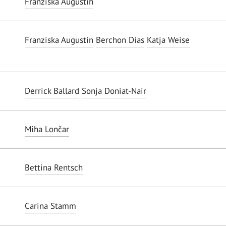
Franziska Augustin
Franziska Augustin
Berchon Dias
Katja Weise
Derrick Ballard
Sonja Doniat-Nair
Miha Lončar
Bettina Rentsch
Carina Stamm