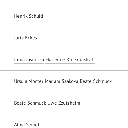
Henrik Schuld
Jutta Eckes
Irena Josifoska
Ekaterine Kintsurashvili
Ursula Monter
Mariam Saakova
Beate Schmuck
Beate Schmuck
Uwe Zeutzheim
Alina Seibel