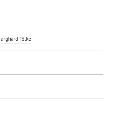
urghard Tölke