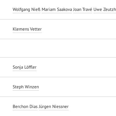
Wolfgang Nieß
Mariam Saakova
Joan Travé
Uwe Zeutz
Klemens Vetter
Sonja Löffler
Steph Winzen
Berchon Dias
Jürgen Niessner