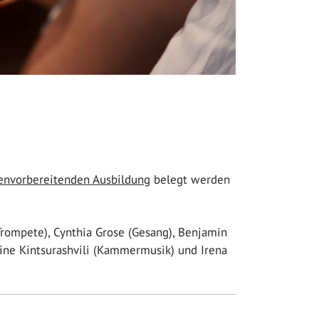
envorbereitenden Ausbildung
belegt werden
(Trompete), Cynthia Grose (Gesang), Benjamin
rine Kintsurashvili (Kammermusik) und Irena