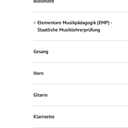
Blockflöte
Elementare Musikpädagogik (EMP) -
Staatliche Musiklehrerprüfung
Gesang
Horn
Gitarre
Klarinette