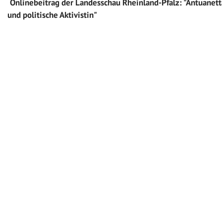
Onlinebeitrag der Landesschau Rheinland-Pfalz: "Antuanett
und politische Aktivistin"