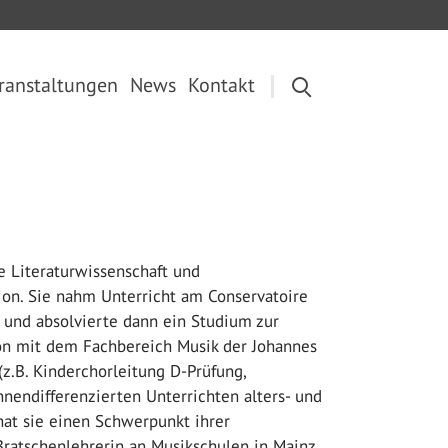
ranstaltungen
News
Kontakt
 Literaturwissenschaft und
jon. Sie nahm Unterricht am Conservatoire
n und absolvierte dann ein Studium zur
ion mit dem Fachbereich Musik der Johannes
z.B. Kinderchorleitung D-Prüfung,
nendifferenzierten Unterrichten alters- und
at sie einen Schwerpunkt ihrer
 Bratschenlehrerin an Musikschulen in Mainz,