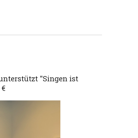
unterstützt "Singen ist
 €