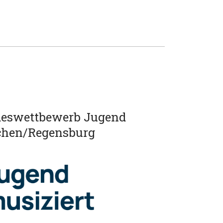
deswettbewerb Jugend
chen/Regensburg