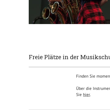
Freie Plätze in der Musiksch
Finden Sie momenta
Über die Instrume
Sie
hier
.