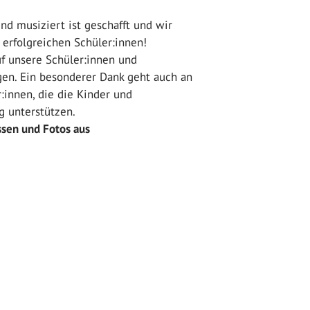
d musiziert ist geschafft und wir
n erfolgreichen Schüler:innen!
uf unsere Schüler:innen und
en. Ein besonderer Dank geht auch an
r:innen, die die Kinder und
g unterstützen.
ssen und Fotos aus