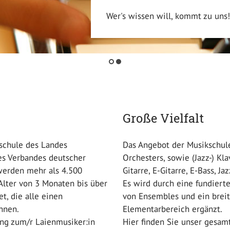
Wer's wissen will, kommt zu uns!
Große Vielfalt
kschule des Landes
Das Angebot der Musikschule
des Verbandes deutscher
Orchesters, sowie (Jazz-) Kla
werden mehr als 4.500
Gitarre, E-Gitarre, E-Bass, 
Alter von 3 Monaten bis über
Es wird durch eine fundiert
t, die alle einen
von Ensembles und ein brei
nnen.
Elementarbereich ergänzt.
ung zum/r Laienmusiker:in
Hier finden Sie unser gesa