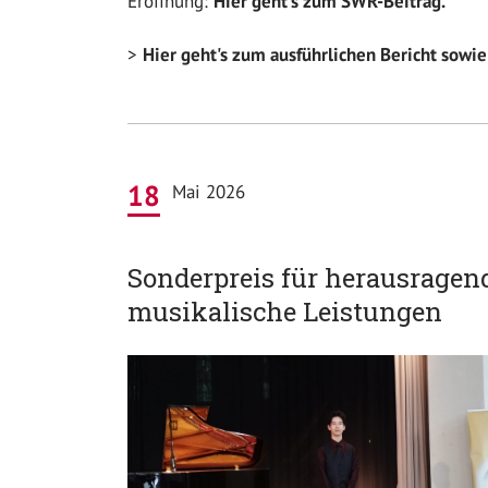
Eröffnung:
Hier geht's zum SWR-Beitrag.
Hier geht's zum ausführlichen Bericht sowie
18
Mai 2026
Sonderpreis für herausragen
musikalische Leistungen