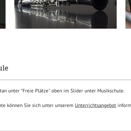
ule
n unter "Freie Plätze" oben im Slider unter Musikschule.
nte können Sie sich unter unserem
Unterrichtsangebot
infor