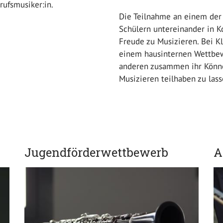
ufsmusiker:in.
Die Teilnahme an einem der
Schülern untereinander in
Freude zu Musizieren. Bei K
einem hausinternen Wettbew
anderen zusammen ihr Könne
Musizieren teilhaben zu lass
Jugendförderwettbewerb
A