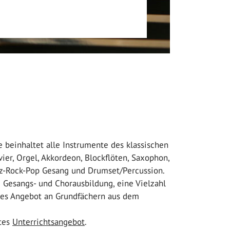
 beinhaltet alle Instrumente des klassischen
vier, Orgel, Akkordeon, Blockflöten, Saxophon,
Jazz-Rock-Pop Gesang und Drumset/Percussion.
e Gesangs- und Chorausbildung, eine Vielzahl
tes Angebot an Grundfächern aus dem
mtes
Unterrichtsangebot
.