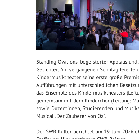
Standing Ovations, begeisterter Applaus und 
Gesichter: Am vergangenen Sonntag feierte 
Kindermusiktheater seine erste große Premie
Aufführungen mit unterschiedlichen Besetzu
das Ensemble des Kindermusiktheaters (Leit
gemeinsam mit dem Kinderchor (Leitung: Max
sowie Dozentinnen, Studierenden und Musiks
Musical „Der Zauberer von Oz“.
Der SWR Kultur berichtet am 19. Juni 2026 ü