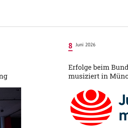
8
Juni 2026
Erfolge beim Bun
ung
musiziert in Mün